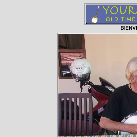
BIENV